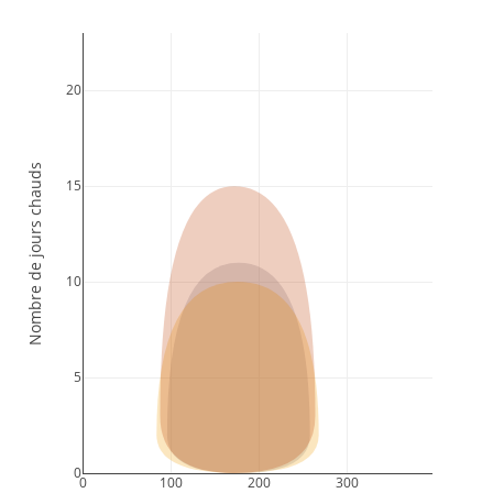
20
Nombre de jours chauds
15
10
5
0
0
100
200
300