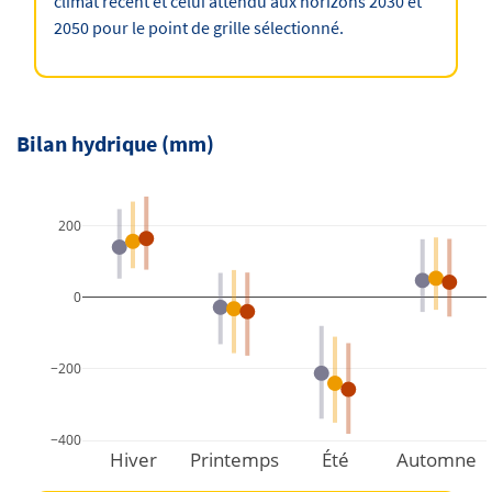
climat récent et celui attendu aux horizons 2030 et
2050 pour le point de grille sélectionné.
Bilan hydrique (mm)
200
0
−200
−400
Hiver
Printemps
Été
Automne