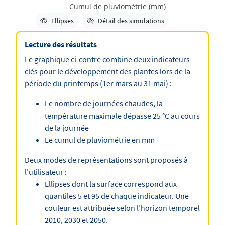
Cumul de pluviométrie (mm)
Élément caché
Élément affiché
Ellipses
Détail des simulations
Lecture des résultats
Le graphique ci-contre combine deux indicateurs
clés pour le développement des plantes lors de la
période du printemps (1er mars au 31 mai) :
Le nombre de journées chaudes, la
température maximale dépasse 25 °C au cours
de la journée
Le cumul de pluviométrie en mm
Deux modes de représentations sont proposés à
l’utilisateur :
Ellipses dont la surface correspond aux
quantiles 5 et 95 de chaque indicateur. Une
couleur est attribuée selon l’horizon temporel
2010, 2030 et 2050.