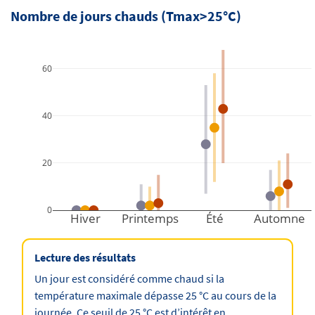
Nombre de jours chauds (Tmax>25°C)
60
40
20
0
Hiver
Printemps
Été
Automne
Lecture des résultats
Un jour est considéré comme chaud si la
température maximale dépasse 25 °C au cours de la
journée. Ce seuil de 25 °C est d’intérêt en