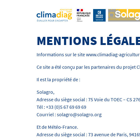
MENTIONS LÉGAL
Informations sur le site www.climadiag-agricultur
Ce site a été conçu par les partenaires du projet 
Il est la propriété de :
Solagro,
Adresse du siège social : 75 Voie du TOEC – CS 
Tél : +33 (0)5 67 69 69 69
Courriel : solagro@solagro.org
Et de Météo-France.
Adresse du siège social : 73 avenue de Paris, 9