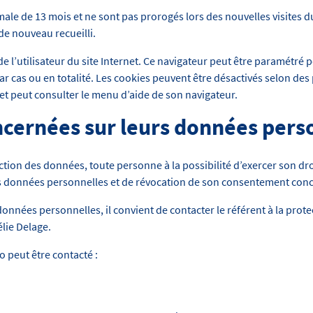
e de 13 mois et ne sont pas prorogés lors des nouvelles visites du s
 de nouveau recueilli.
e l’utilisateur du site Internet. Ce navigateur peut être paramétré p
 par cas ou en totalité. Les cookies peuvent être désactivés selon d
rnet peut consulter le menu d’aide de son navigateur.
ncernées sur leurs données pers
on des données, toute personne à la possibilité d’exercer son droit
e ses données personnelles et de révocation de son consentement con
 données personnelles, il convient de contacter le référent à la pr
lie Delage.
o peut être contacté :