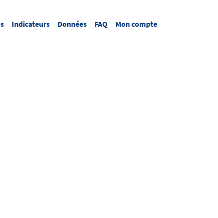
os
Indicateurs
Données
FAQ
Mon compte