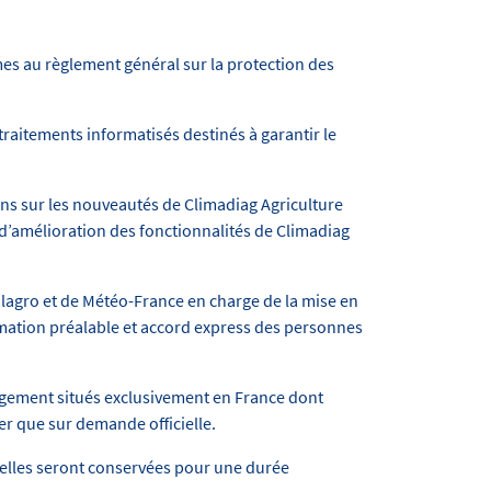
mes au règlement général sur la protection des
traitements informatisés destinés à garantir le
ions sur les nouveautés de Climadiag Agriculture
d’amélioration des fonctionnalités de Climadiag
lagro et de Météo-France en charge de la mise en
ormation préalable et accord express des personnes
ergement situés exclusivement en France dont
der que sur demande officielle.
nelles seront conservées pour une durée