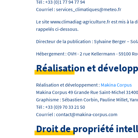
Tél : +33 (0)1 77 94 77 94
Courriel : services_climatiques@meteo.fr
Le site www.climadiag-agriculture.fr est mis à la 
rappelés ci-dessous.
Directeur de la publication : Sylvaine Berger – S
Hébergement : OVH - 2 rue Kellermann - 59100 Ro
Réalisation et dévelo
Réalisation et développement :
Makina Corpus
Makina Corpus 49 Grande Rue Saint-Michel 3140
Graphisme : Sébastien Corbin, Pauline Millet, Yann
Tél : +33 (0)9 70 33 21 50
Courriel : contact@makina-corpus.com
Droit de propriété intel