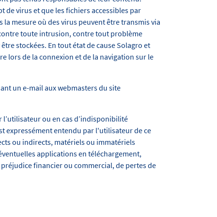
 de virus et que les fichiers accessibles par
s la mesure où des virus peuvent être transmis via
contre toute intrusion, contre tout problème
tre stockées. En tout état de cause Solagro et
ors de la connexion et de la navigation sur le
ssant un e-mail aux webmasters du site
’utilisateur ou en cas d’indisponibilité
est expressément entendu par l'utilisateur de ce
ts ou indirects, matériels ou immatériels
s éventuelles applications en téléchargement,
t préjudice financier ou commercial, de pertes de