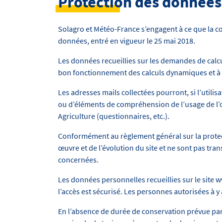
Protection des données
Solagro et Météo-France s’engagent à ce que la co
données, entré en vigueur le 25 mai 2018.
Les données recueillies sur les demandes de calcu
bon fonctionnement des calculs dynamiques et à 
Les adresses mails collectées pourront, si l’utili
ou d’éléments de compréhension de l’usage de l’o
Agriculture (questionnaires, etc.).
Conformément au règlement général sur la protec
œuvre et de l’évolution du site et ne sont pas tr
concernées.
Les données personnelles recueillies sur le site
l’accès est sécurisé. Les personnes autorisées à y
En l’absence de durée de conservation prévue par