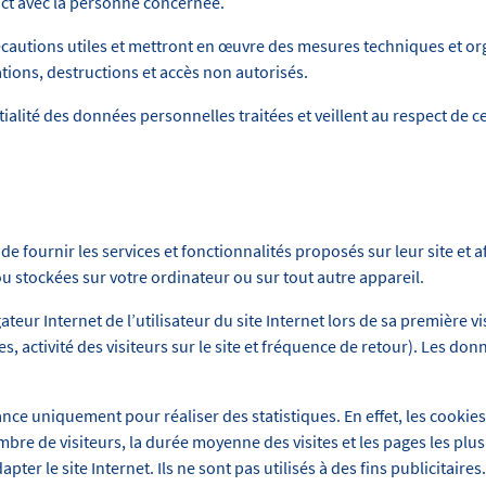
act avec la personne concernée.
cautions utiles et mettront en œuvre des mesures techniques et or
tions, destructions et accès non autorisés.
alité des données personnelles traitées et veillent au respect de cet
de fournir les services et fonctionnalités proposés sur leur site et a
 stockées sur votre ordinateur ou sur tout autre appareil.
ateur Internet de l’utilisateur du site Internet lors de sa première vis
 activité des visiteurs sur le site et fréquence de retour). Les do
ance uniquement pour réaliser des statistiques. En effet, les cookie
ombre de visiteurs, la durée moyenne des visites et les pages les pl
ter le site Internet. Ils ne sont pas utilisés à des fins publicitaires.