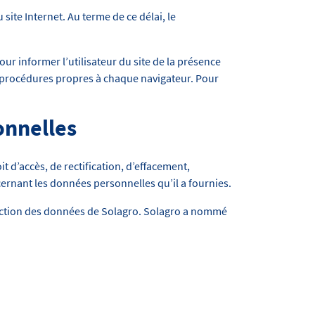
ite Internet. Au terme de ce délai, le
our informer l’utilisateur du site de la présence
es procédures propres à chaque navigateur. Pour
onnelles
 d’accès, de rectification, d’effacement,
cernant les données personnelles qu’il a fournies.
otection des données de Solagro. Solagro a nommé