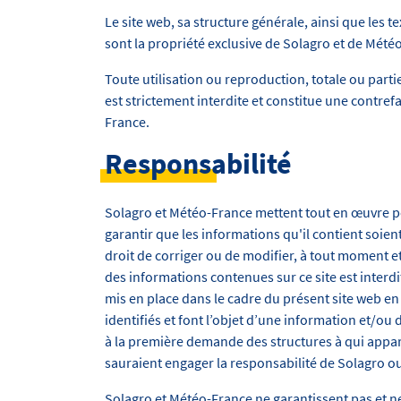
Le site web, sa structure générale, ainsi que les 
sont la propriété exclusive de Solagro et de Mété
Toute utilisation ou reproduction, totale ou parti
est strictement interdite et constitue une contref
France.
Responsabilité
Solagro et Météo-France mettent tout en œuvre pou
garantir que les informations qu'il contient soie
droit de corriger ou de modifier, à tout moment et
des informations contenues sur ce site est interdi
mis en place dans le cadre du présent site web en
identifiés et font l’objet d’une information et/ou
à la première demande des structures à qui appart
sauraient engager la responsabilité de Solagro o
Solagro et Météo-France ne garantissent pas et n