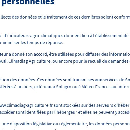
 personnelles
llecte des données et le traitement de ces dernières soient confor
l d’indicateurs agro-climatiques donnent lieu à l’établissement de 
minimiser les temps de réponse.
sateur a donné son accord, être utilisées pour diffuser des informat
util Climadiag Agriculture, ou encore pour le recueil de demandes 
tion des données. Ces données sont transmises aux services de So
ansférées à un tiers, extérieur à Solagro ou à Météo-France sauf inf
 www.climadiag-agriculture.fr sont stockées sur des serveurs d’héb
 accéder sont identifiées par l’hébergeur et elles ne peuvent y accé
 une disposition législative ou réglementaire, les données person