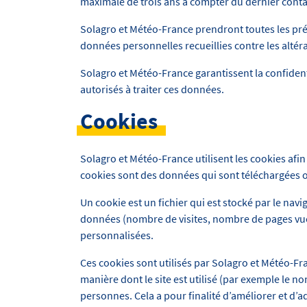
maximale de trois ans à compter du dernier cont
Solagro et Météo-France prendront toutes les pré
données personnelles recueillies contre les altéra
Solagro et Météo-France garantissent la confidenti
autorisés à traiter ces données.
Cookies
Solagro et Météo-France utilisent les cookies afin 
cookies sont des données qui sont téléchargées ou
Un cookie est un fichier qui est stocké par le navig
données (nombre de visites, nombre de pages vues,
personnalisées.
Ces cookies sont utilisés par Solagro et Météo-Fr
manière dont le site est utilisé (par exemple le n
personnes. Cela a pour finalité d’améliorer et d’adap