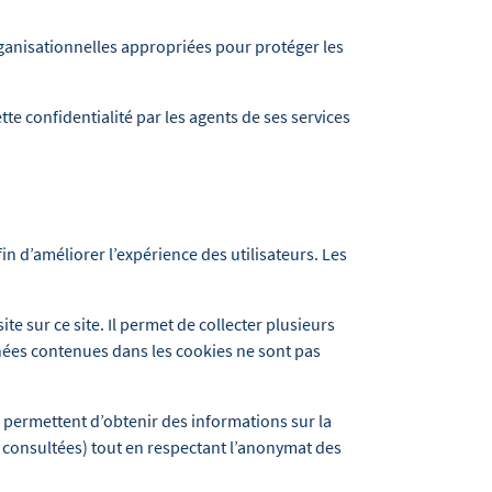
ganisationnelles appropriées pour protéger les
te confidentialité par les agents de ses services
fin d’améliorer l’expérience des utilisateurs. Les
ite sur ce site. Il permet de collecter plusieurs
nnées contenues dans les cookies ne sont pas
s permettent d’obtenir des informations sur la
us consultées) tout en respectant l’anonymat des